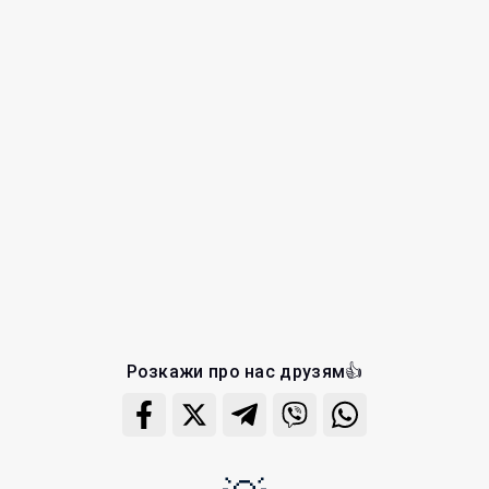
Розкажи про нас друзям👍