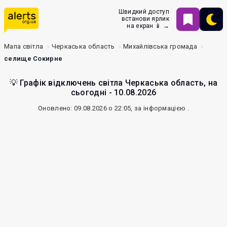
Швидкий доступ
встанови ярлик
на екран 📱 →
Мапа світла
Черкаська область
Михайлівська громада
селище Сокирне
💡 Графік відключень світла Черкаська область, на
сьогодні - 10.08.2026
Оновлено: 09.08.2026 о 22:05, за інформацією
.