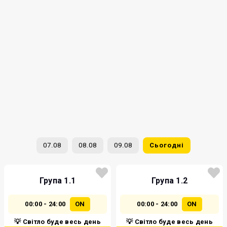
07.08
08.08
09.08
Сьогодні
Група 1.1
Група 1.2
00:00 - 24:00
ON
00:00 - 24:00
ON
💡 Світло буде весь день
💡 Світло буде весь день