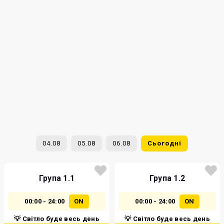
04.08
05.08
06.08
Сьогодні
Група 1.1
Група 1.2
00:00 - 24:00
ON
00:00 - 24:00
ON
💡 Світло буде весь день
💡 Світло буде весь день