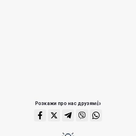
Розкажи про нас друзям👍