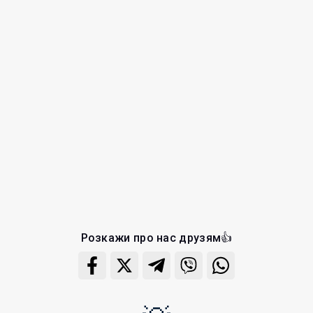
Розкажи про нас друзям👍