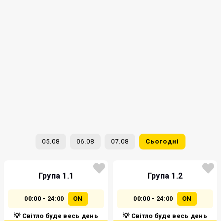
05.08
06.08
07.08
Сьогодні
Група 1.1
Група 1.2
00:00 - 24:00
ON
00:00 - 24:00
ON
💡 Світло буде весь день
💡 Світло буде весь день