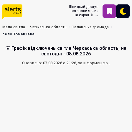
Швидкий доступ
встанови ярлик
на екран 📱 →
Мапа світла
Черкаська область
Паланська громада
село Томашівка
💡 Графік відключень світла Черкаська область, на
сьогодні - 08.08.2026
Оновлено: 07.08.2026 о 21:26, за інформацією
.