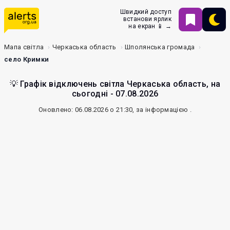
Швидкий доступ
встанови ярлик
на екран 📱 →
Мапа світла
Черкаська область
Шполянська громада
село Кримки
💡 Графік відключень світла Черкаська область, на
сьогодні - 07.08.2026
Оновлено: 06.08.2026 о 21:30, за інформацією
.