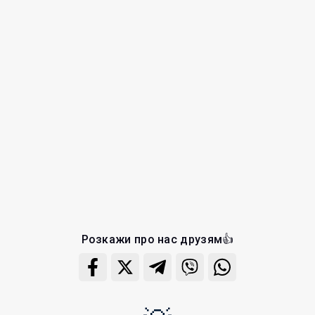
Розкажи про нас друзям👍