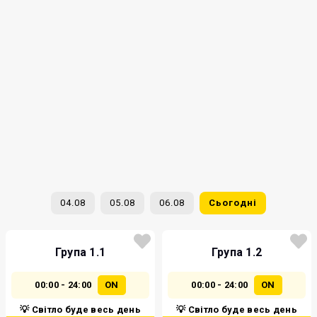
04.08
05.08
06.08
Сьогодні
Група 1.1
Група 1.2
00:00 - 24:00
ON
00:00 - 24:00
ON
💡 Світло буде весь день
💡 Світло буде весь день