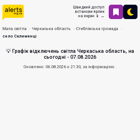
Швидкий доступ
встанови ярлик
на екран 📱 →
Мапа світла
Черкаська область
Стеблівська громада
село Склименці
💡 Графік відключень світла Черкаська область, на
сьогодні - 07.08.2026
Оновлено: 06.08.2026 о 21:30, за інформацією
.