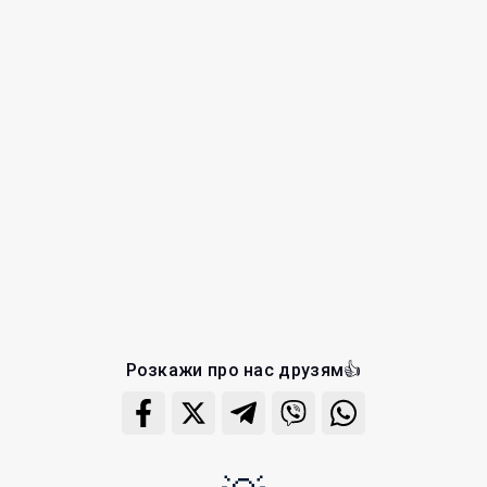
Розкажи про нас друзям👍