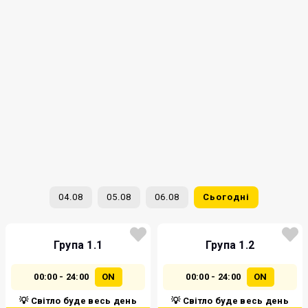
04.08
05.08
06.08
Сьогодні
Група 1.1
Група 1.2
00:00 - 24:00
ON
00:00 - 24:00
ON
💡 Світло буде весь день
💡 Світло буде весь день