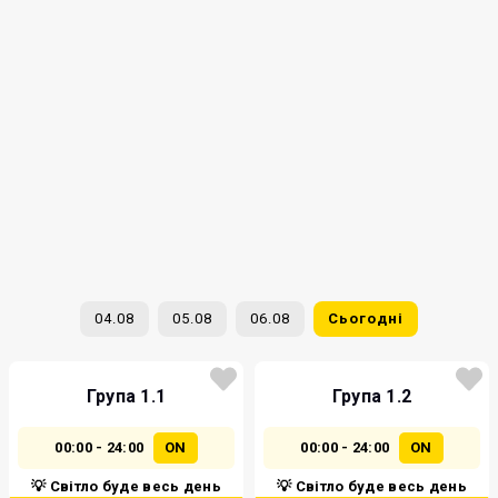
04.08
05.08
06.08
Сьогодні
Група 1.1
Група 1.2
00:00 - 24:00
ON
00:00 - 24:00
ON
💡 Світло буде весь день
💡 Світло буде весь день