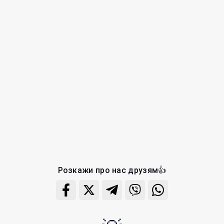
Розкажи про нас друзям👍