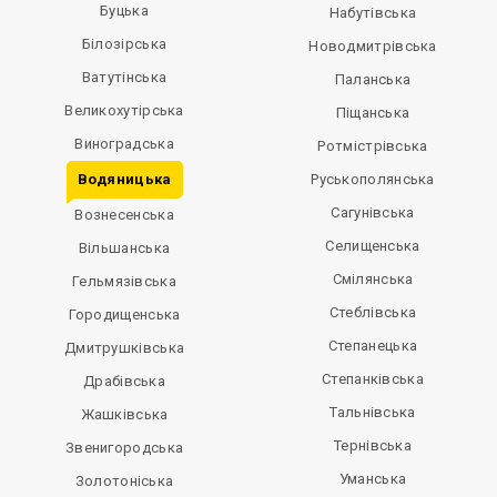
Буцька
Набутівська
Білозірська
Новодмитрівська
Ватутінська
Паланська
Великохутірська
Піщанська
Виноградська
Ротмістрівська
Водяницька
Руськополянська
Сагунівська
Вознесенська
Селищенська
Вільшанська
Смілянська
Гельмязівська
Стеблівська
Городищенська
Степанецька
Дмитрушківська
Степанківська
Драбівська
Тальнівська
Жашківська
Тернівська
Звенигородська
Уманська
Золотоніська