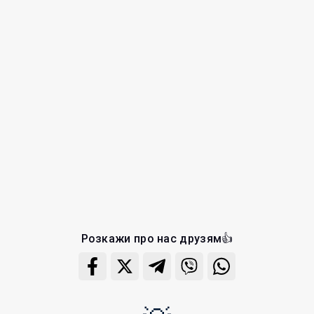
Розкажи про нас друзям👍