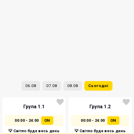
06.08
07.08
08.08
Сьогодні
Група 1.1
Група 1.2
00:00 - 24:00
ON
00:00 - 24:00
ON
💡 Світло буде весь день
💡 Світло буде весь день