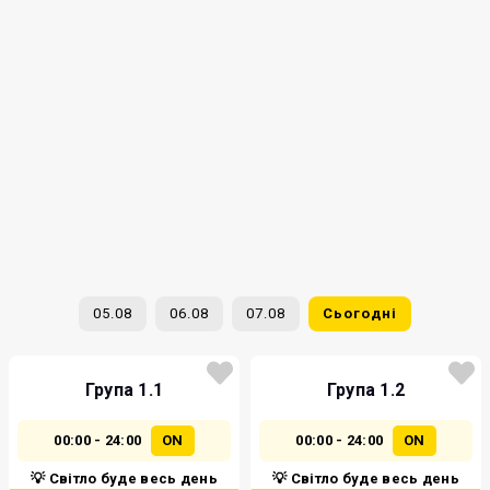
05.08
06.08
07.08
Сьогодні
Група 1.1
Група 1.2
00:00 - 24:00
ON
00:00 - 24:00
ON
💡 Світло буде весь день
💡 Світло буде весь день