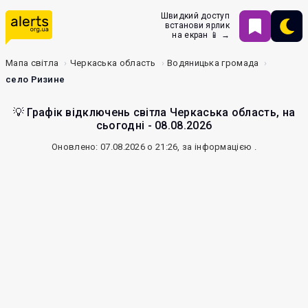
Швидкий доступ
встанови ярлик
на екран 📱 →
Мапа світла
Черкаська область
Водяницька громада
село Ризине
💡 Графік відключень світла Черкаська область, на
сьогодні - 08.08.2026
Оновлено: 07.08.2026 о 21:26, за інформацією
.