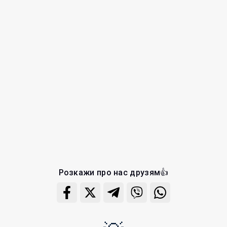
Розкажи про нас друзям👍