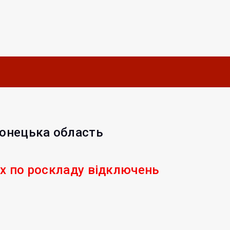
Донецька область
их по роскладу відключень