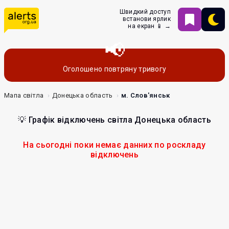
Швидкий доступ
встанови ярлик
на екран 📱 →
Оголошено повтряну тривогу
Мапа світла
Донецька область
м. Слов'янськ
💡 Графік відключень світла Донецька область
На сьогодні поки немає данних по роскладу
відключень