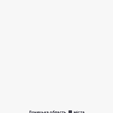
Донецька область, 🏢 міста