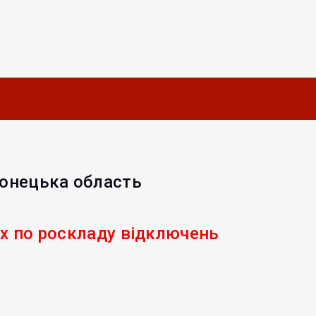
Донецька область
их по роскладу відключень