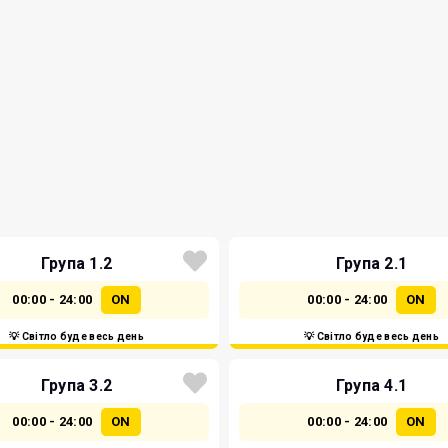
Група 1.2
Група 2.1
00:00 - 24:00
ON
00:00 - 24:00
ON
💡 Світло буде весь день
💡 Світло буде весь день
Група 3.2
Група 4.1
00:00 - 24:00
ON
00:00 - 24:00
ON