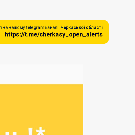
 на нашому telegram каналі:
Черкаської області
https://t.me/cherkasy_open_alerts