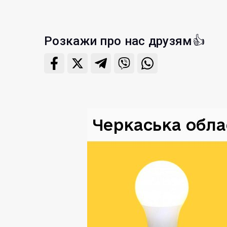
Розкажи про нас друзям👍