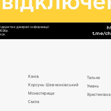
Канів
Тальне
Корсунь-Шевченківський
Умань
Монастирище
Христинівка
Сміла