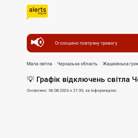
Оголошено повтряну тривогу
Мапа світла
Черкаська область
Жашківська гро
💡 Графік відключень світла Ч
Оновлено: 06.08.2026 о 21:30, за інформацією
.