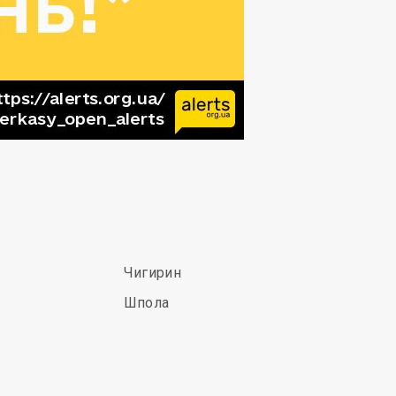
Чигирин
Шпола