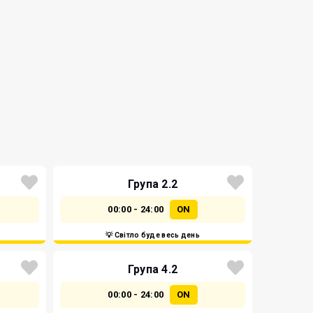
Група 2.2
00:00 - 24:00
ON
💡 Світло буде весь день
Група 4.2
00:00 - 24:00
ON