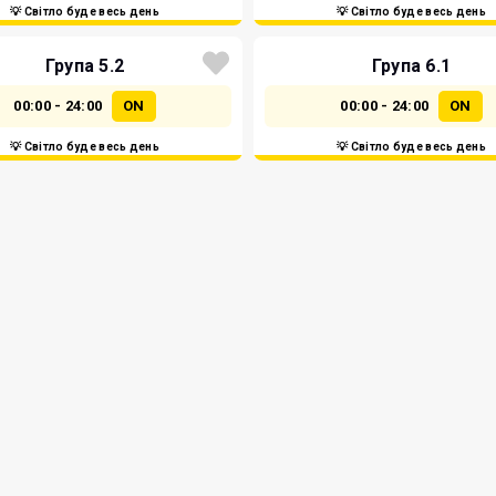
💡 Світло буде весь день
💡 Світло буде весь день
Група 5.2
Група 6.1
00:00 - 24:00
ON
00:00 - 24:00
ON
💡 Світло буде весь день
💡 Світло буде весь день