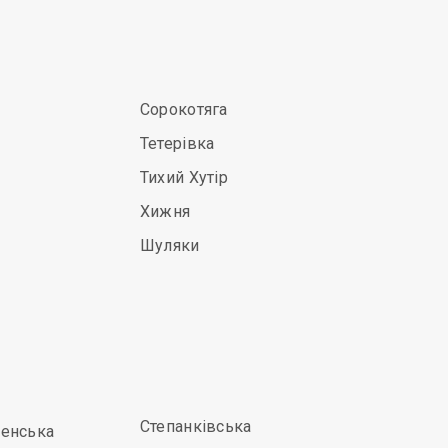
Сорокотяга
Тетерівка
Тихий Хутір
Хижня
Шуляки
Степанківська
енська