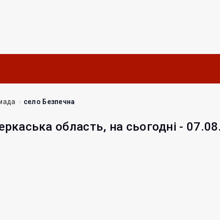
мада
село Безпечна
еркаська область, на сьогодні - 07.08