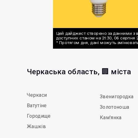
Черкаська область, 🏢 міста
Черкаси
Звенигородка
Ватутіне
Золотоноша
Городище
Кам'янка
Жашків