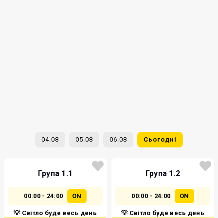
04.08
05.08
06.08
Сьогодні
Група 1.1
Група 1.2
00:00 - 24:00
ON
00:00 - 24:00
ON
💡 Світло буде весь день
💡 Світло буде весь день