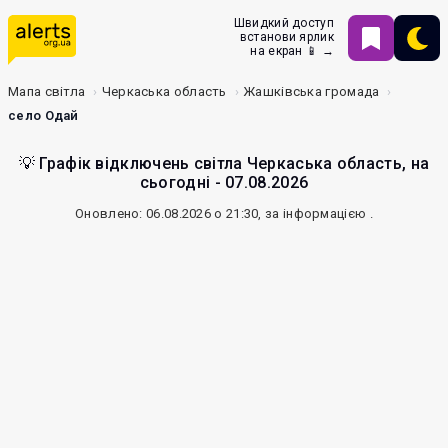
Швидкий доступ
встанови ярлик
на екран 📱 →
Мапа світла
Черкаська область
Жашківська громада
село Одай
💡 Графік відключень світла Черкаська область, на
сьогодні - 07.08.2026
Оновлено: 06.08.2026 о 21:30, за інформацією
.