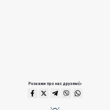
Розкажи про нас друзям👍