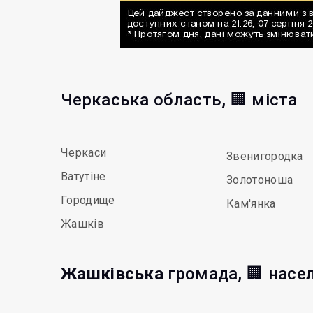
Черкаська область, 🏢 міста
Черкаси
Звенигородка
Ватутіне
Золотоноша
Городище
Кам'янка
Жашків
Жашківська
громада, 🏢 насе