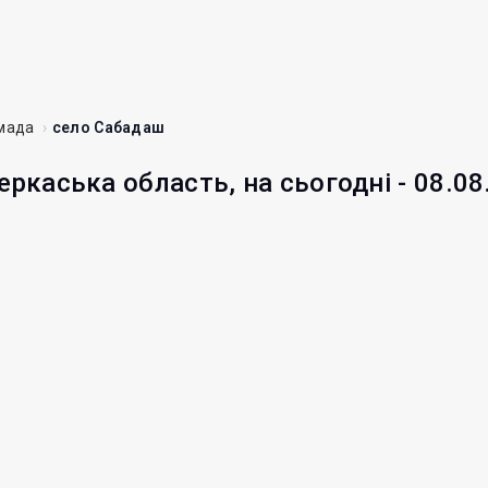
мада
село Сабадаш
еркаська область, на сьогодні - 08.08