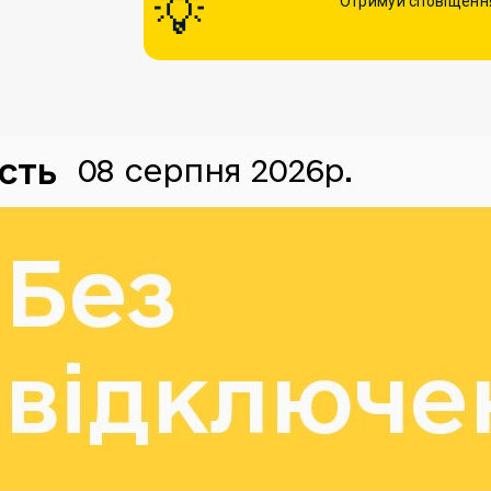
Отримуй сповіщення