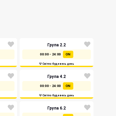
Група 2.2
00:00 - 24:00
ON
💡 Світло буде весь день
Група 4.2
00:00 - 24:00
ON
💡 Світло буде весь день
Група 6.2