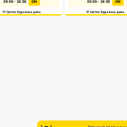
00:00 - 24:00
ON
00:00 - 24:00
ON
💡 Світло буде весь день
💡 Світло буде весь день