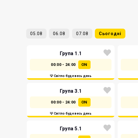
05.08
06.08
07.08
Сьогодні
Група 1.1
00:00 - 24:00
ON
💡 Світло буде весь день
Група 3.1
00:00 - 24:00
ON
💡 Світло буде весь день
Група 5.1