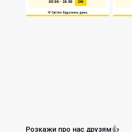
00:00 - 24:00
ON
💡 Світло буде весь день
Розкажи про нас друзям👍