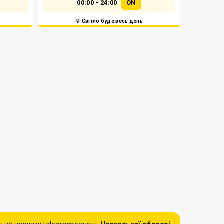
00:00 - 24:00
ON
💡 Світло буде весь день