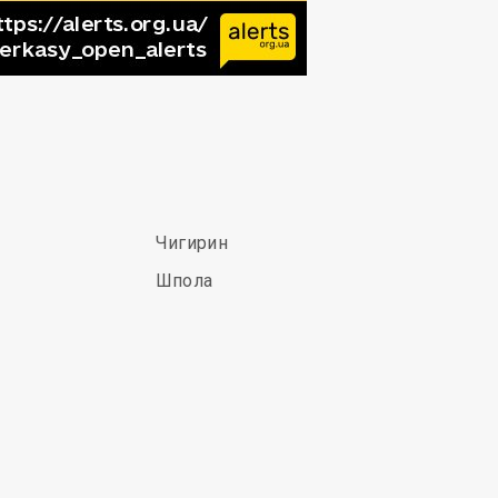
Чигирин
Шпола