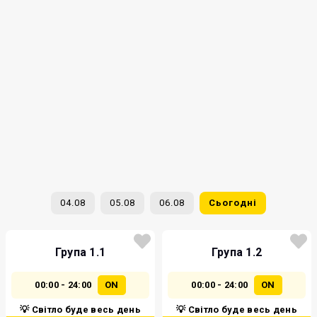
04.08
05.08
06.08
Сьогодні
Група 1.1
Група 1.2
00:00 - 24:00
ON
00:00 - 24:00
ON
💡 Світло буде весь день
💡 Світло буде весь день