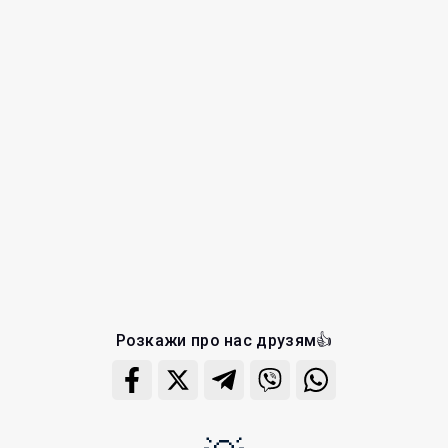
Розкажи про нас друзям👍