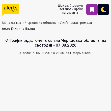
Швидкий доступ
встанови ярлик
на екран 📱 →
Мапа світла
Черкаська область
Лип’янська громада
село Глиняна Балка
💡 Графік відключень світла Черкаська область, на
сьогодні - 07.08.2026
Оновлено: 06.08.2026 о 21:30, за інформацією
.