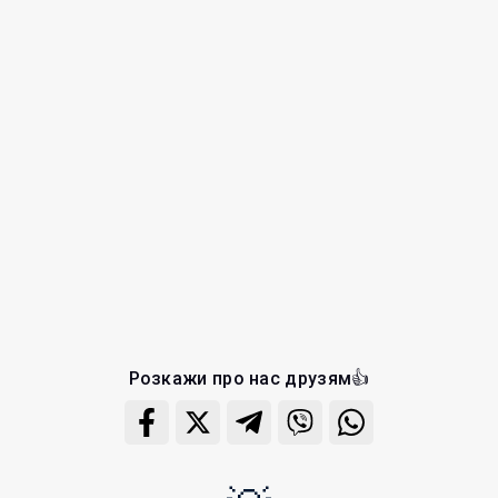
Розкажи про нас друзям👍