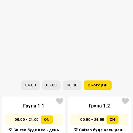
04.08
05.08
06.08
Сьогодні
Група 1.1
Група 1.2
00:00 - 24:00
ON
00:00 - 24:00
ON
💡 Світло буде весь день
💡 Світло буде весь день