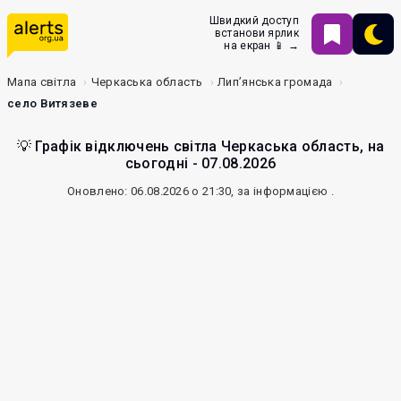
Швидкий доступ
встанови ярлик
на екран 📱 →
Мапа світла
Черкаська область
Лип’янська громада
село Витязеве
💡 Графік відключень світла Черкаська область, на
сьогодні - 07.08.2026
Оновлено: 06.08.2026 о 21:30, за інформацією
.