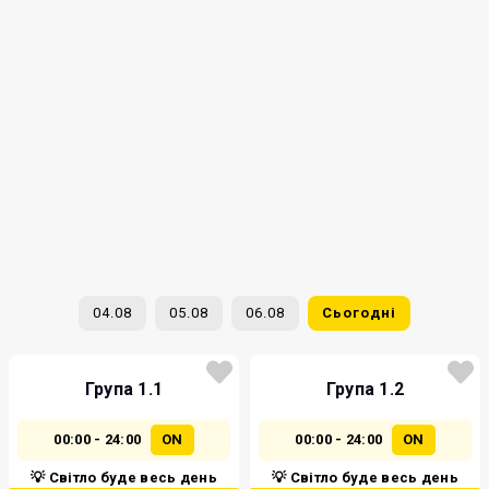
04.08
05.08
06.08
Сьогодні
Група 1.1
Група 1.2
00:00 - 24:00
ON
00:00 - 24:00
ON
💡 Світло буде весь день
💡 Світло буде весь день