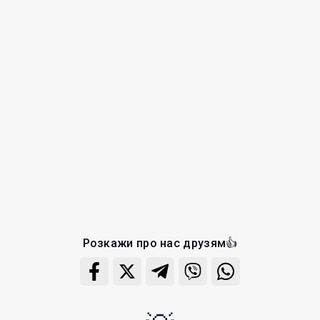
Розкажи про нас друзям👍