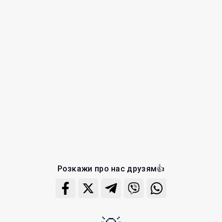
Розкажи про нас друзям👍