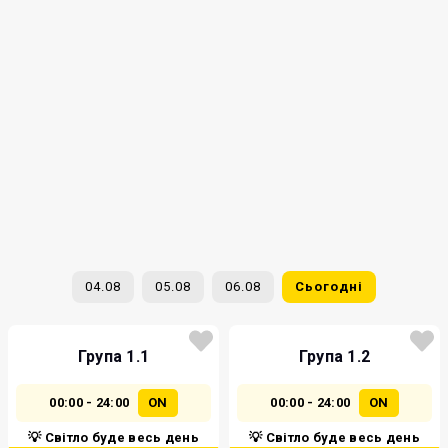
04.08
05.08
06.08
Сьогодні
Група 1.1
Група 1.2
00:00 - 24:00
ON
00:00 - 24:00
ON
💡 Світло буде весь день
💡 Світло буде весь день