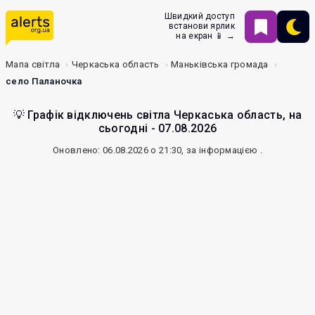
Швидкий доступ
встанови ярлик
на екран 📱 →
Мапа світла
Черкаська область
Маньківська громада
село Паланочка
💡 Графік відключень світла Черкаська область, на
сьогодні - 07.08.2026
Оновлено: 06.08.2026 о 21:30, за інформацією
.