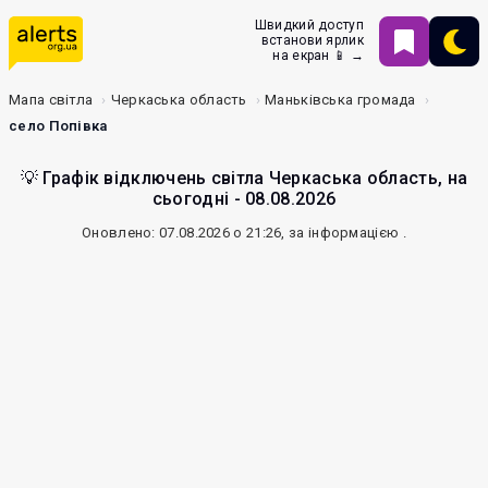
Швидкий доступ
встанови ярлик
на екран 📱 →
Мапа світла
Черкаська область
Маньківська громада
село Попівка
💡 Графік відключень світла Черкаська область, на
сьогодні - 08.08.2026
Оновлено: 07.08.2026 о 21:26, за інформацією
.