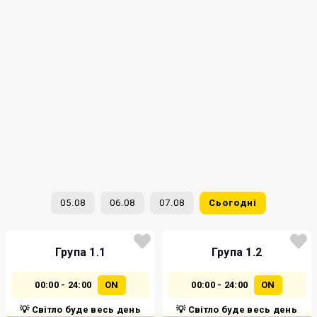
05.08
06.08
07.08
Сьогодні
Група 1.1
Група 1.2
00:00 - 24:00
ON
00:00 - 24:00
ON
💡 Світло буде весь день
💡 Світло буде весь день