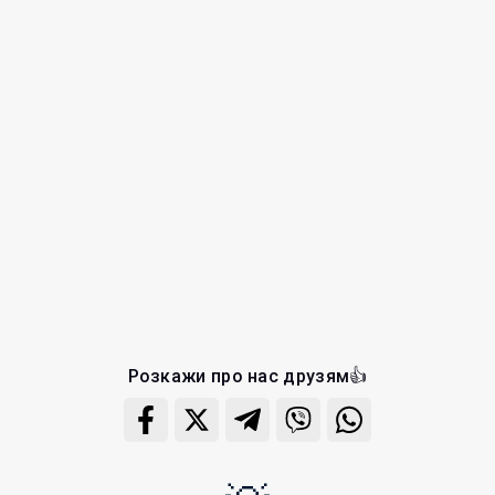
Розкажи про нас друзям👍