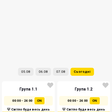
05.08
06.08
07.08
Сьогодні
Група 1.1
Група 1.2
00:00 - 24:00
ON
00:00 - 24:00
ON
💡 Світло буде весь день
💡 Світло буде весь день