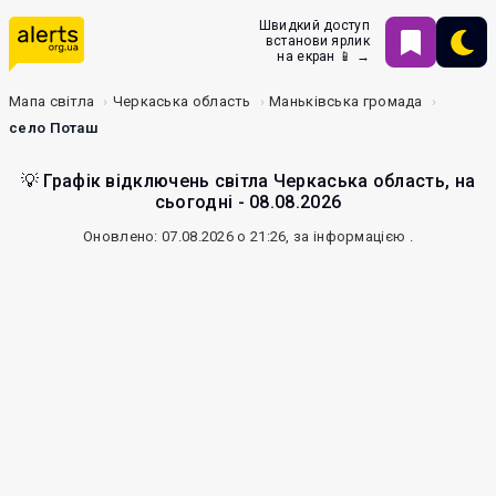
Швидкий доступ
встанови ярлик
на екран 📱 →
Мапа світла
Черкаська область
Маньківська громада
село Поташ
💡 Графік відключень світла Черкаська область, на
сьогодні - 08.08.2026
Оновлено: 07.08.2026 о 21:26, за інформацією
.