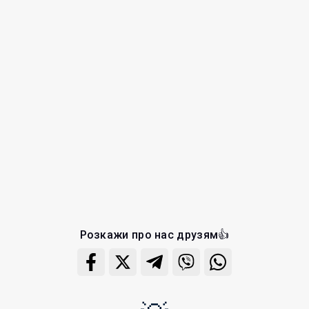
Розкажи про нас друзям👍