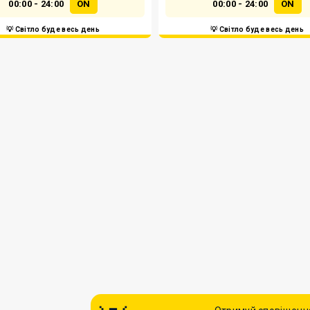
00:00 - 24:00
ON
00:00 - 24:00
ON
💡 Світло буде весь день
💡 Світло буде весь день