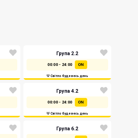
Група 2.2
00:00 - 24:00
ON
💡 Світло буде весь день
Група 4.2
00:00 - 24:00
ON
💡 Світло буде весь день
Група 6.2