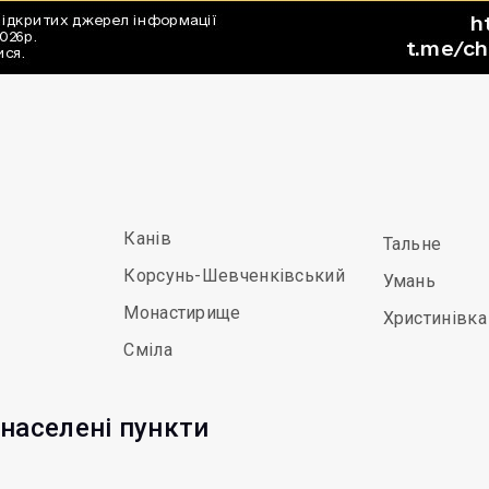
Канів
Тальне
Корсунь-Шевченківський
Умань
Монастирище
Христинівка
Сміла
 населені пункти