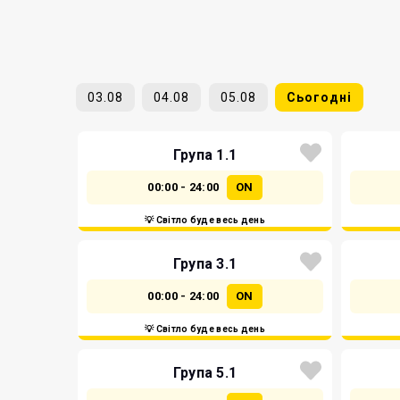
03.08
04.08
05.08
Сьогодні
Група 1.1
00:00 - 24:00
ON
💡 Світло буде весь день
Група 3.1
00:00 - 24:00
ON
💡 Світло буде весь день
Група 5.1