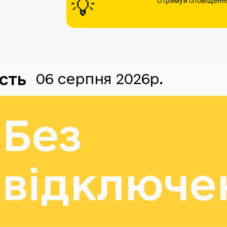
Отримуй сповіщення