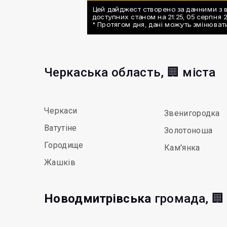
Черкаська область, 🏢 міста
Черкаси
Звенигородка
Ватутіне
Золотоноша
Городище
Кам'янка
Жашків
Новодмитрівська
громада, 🏢