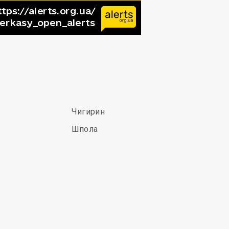
Чигирин
Шпола