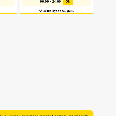
00:00 - 24:00
ON
💡 Світло буде весь день