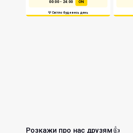
00:00 - 24:00
ON
💡 Світло буде весь день
Розкажи про нас друзям👍