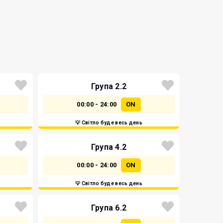
Група 2.2
00:00 - 24:00
ON
💡 Світло буде весь день
Група 4.2
00:00 - 24:00
ON
💡 Світло буде весь день
Група 6.2