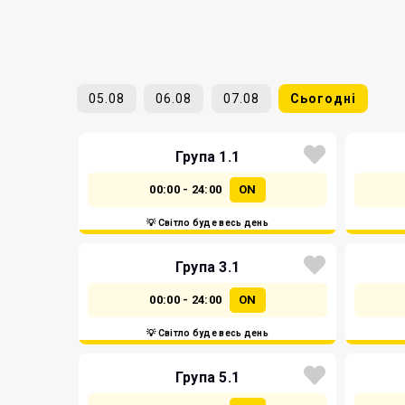
05.08
06.08
07.08
Сьогодні
Група 1.1
00:00 - 24:00
ON
💡 Світло буде весь день
Група 3.1
00:00 - 24:00
ON
💡 Світло буде весь день
Група 5.1