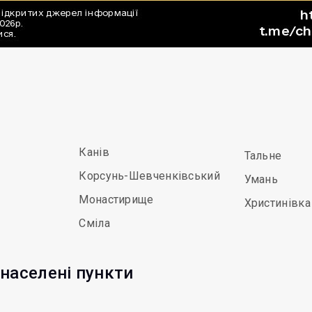
Канів
Тальне
Корсунь-Шевченківський
Умань
Монастирище
Христинівка
Сміла
 населені пункти