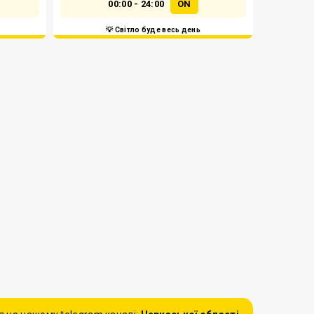
00:00 - 24:00
ON
💡 Світло буде весь день