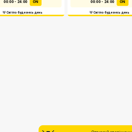
00:00 - 24:00
ON
00:00 - 24:00
ON
💡 Світло буде весь день
💡 Світло буде весь день