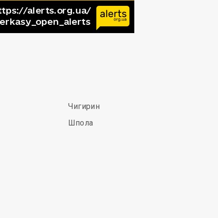
Чигирин
Шпола