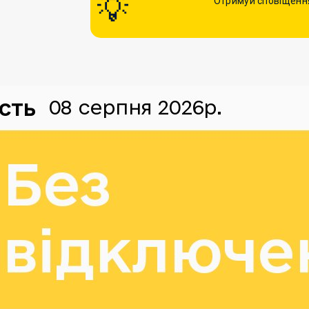
Отримуй сповіщення