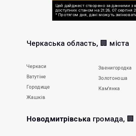
Черкаська область, 🏢 міста
Черкаси
Звенигородка
Ватутіне
Золотоноша
Городище
Кам'янка
Жашків
Новодмитрівська
громада, 🏢