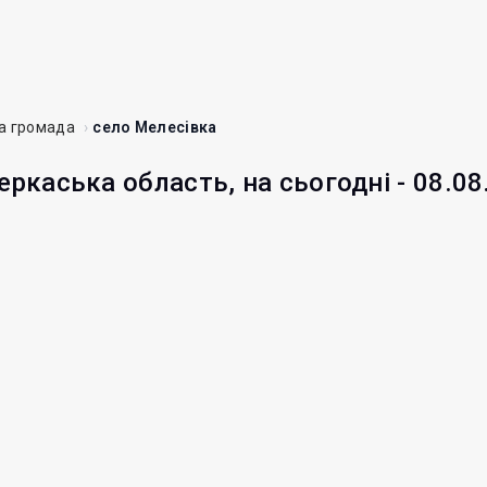
а громада
село Мелесівка
еркаська область, на сьогодні - 08.08