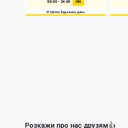
00:00 - 24:00
ON
💡 Світло буде весь день
Розкажи про нас друзям👍