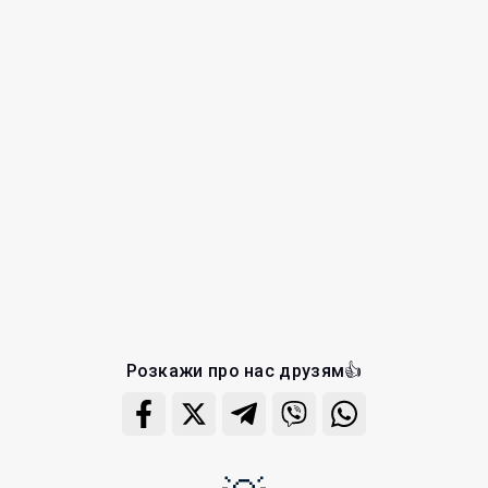
Розкажи про нас друзям👍