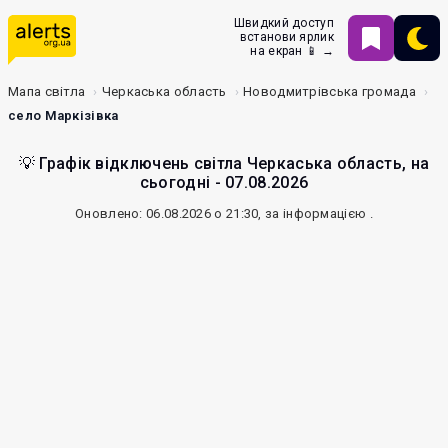
Швидкий доступ
встанови ярлик
на екран 📱 →
Мапа світла
Черкаська область
Новодмитрівська громада
село Маркізівка
💡 Графік відключень світла Черкаська область, на
сьогодні - 07.08.2026
Оновлено: 06.08.2026 о 21:30, за інформацією
.