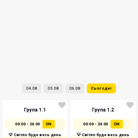
04.08
05.08
06.08
Сьогодні
Група 1.1
Група 1.2
00:00 - 24:00
ON
00:00 - 24:00
ON
💡 Світло буде весь день
💡 Світло буде весь день