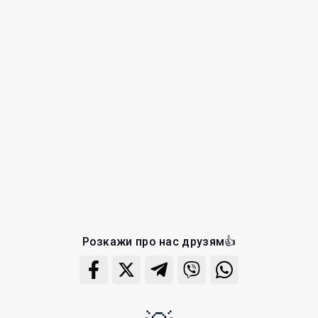
Розкажи про нас друзям👍