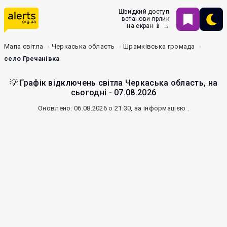
Швидкий доступ
встанови ярлик
на екран 📱 →
Мапа світла
Черкаська область
Шрамківська громада
село Гречанівка
💡 Графік відключень світла Черкаська область, на
сьогодні - 07.08.2026
Оновлено: 06.08.2026 о 21:30, за інформацією
.