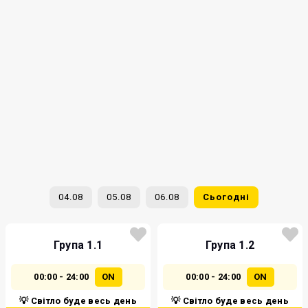
04.08
05.08
06.08
Сьогодні
Група 1.1
Група 1.2
00:00 - 24:00
ON
00:00 - 24:00
ON
💡 Світло буде весь день
💡 Світло буде весь день