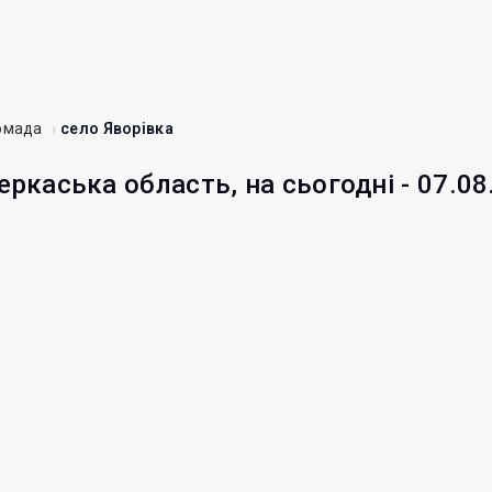
омада
село Яворівка
еркаська область, на сьогодні - 07.08