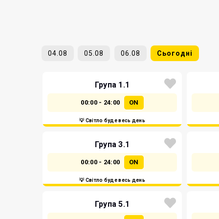
04.08
05.08
06.08
Сьогодні
Група 1.1
00:00 - 24:00
ON
💡 Світло буде весь день
Група 3.1
00:00 - 24:00
ON
💡 Світло буде весь день
Група 5.1