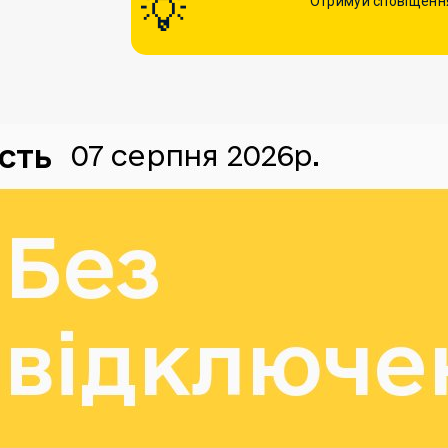
Отримуй сповіщення