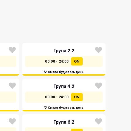
Група 2.2
00:00 - 24:00
ON
💡 Світло буде весь день
Група 4.2
00:00 - 24:00
ON
💡 Світло буде весь день
Група 6.2