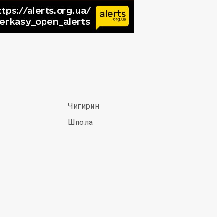
Чигирин
Шпола