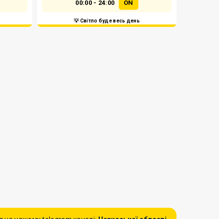
00:00 - 24:00
ON
💡 Світло буде весь день