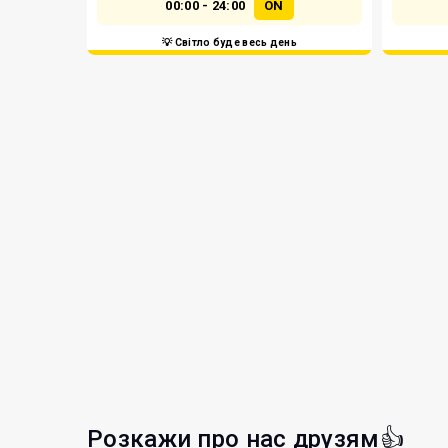
00:00 - 24:00
ON
💡 Світло буде весь день
Розкажи про нас друзям👍