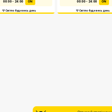
00:00 - 24:00
ON
00:00 - 24:00
ON
💡 Світло буде весь день
💡 Світло буде весь день