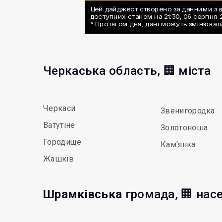
Черкаська область, 🏢 міста
Черкаси
Звенигородка
Ватутіне
Золотоноша
Городище
Кам'янка
Жашків
Шрамківська
громада, 🏢 нас