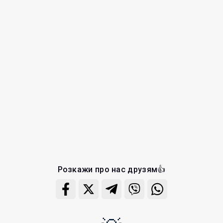
Розкажи про нас друзям👍