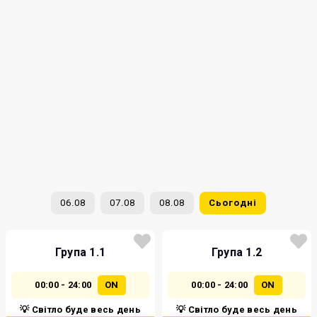
06.08
07.08
08.08
Сьогодні
Група 1.1
Група 1.2
00:00 - 24:00
ON
00:00 - 24:00
ON
💡 Світло буде весь день
💡 Світло буде весь день