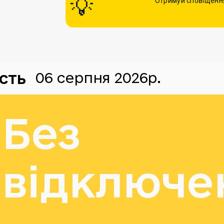
Отримуй сповіщення