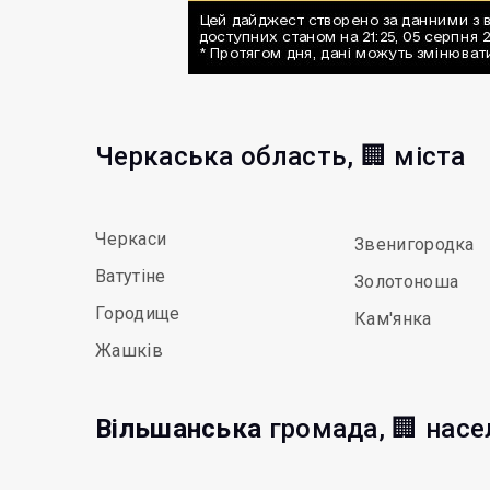
Черкаська область, 🏢 міста
Черкаси
Звенигородка
Ватутіне
Золотоноша
Городище
Кам'янка
Жашків
Вільшанська
громада, 🏢 насе