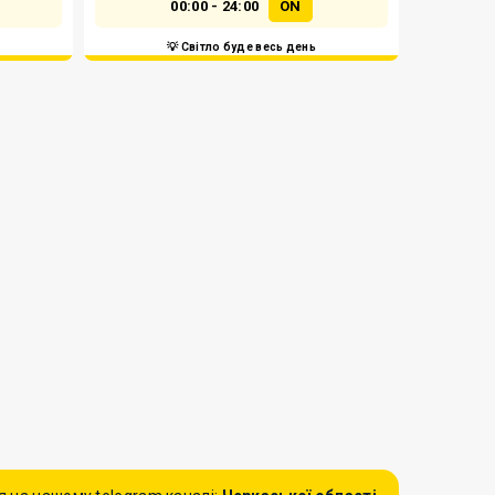
00:00 - 24:00
ON
💡 Світло буде весь день