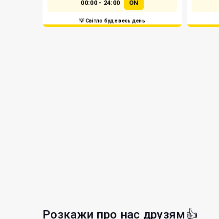
00:00 - 24:00
ON
💡 Світло буде весь день
Розкажи про нас друзям👍