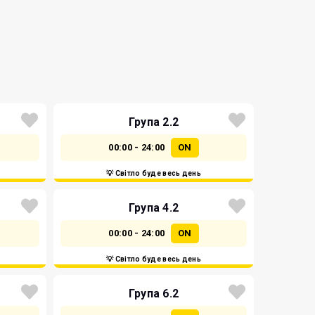
Група 2.2
00:00 - 24:00
ON
💡 Світло буде весь день
Група 4.2
00:00 - 24:00
ON
💡 Світло буде весь день
Група 6.2