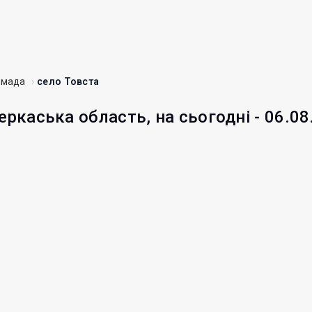
омада
село Товста
еркаська область, на сьогодні - 06.08