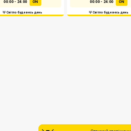
00:00 - 24:00
ON
00:00 - 24:00
ON
💡 Світло буде весь день
💡 Світло буде весь день