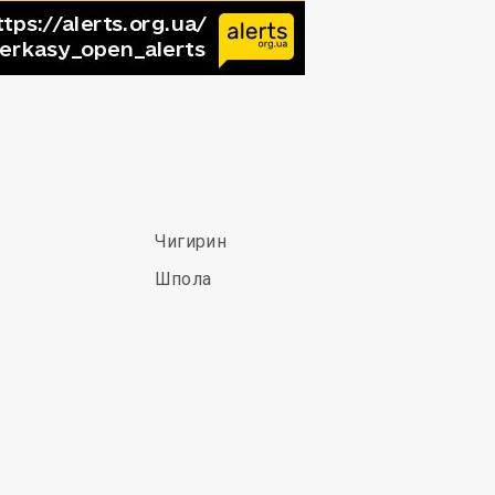
Чигирин
Шпола