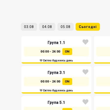
03.08
04.08
05.08
Сьогодні
Група 1.1
00:00 - 24:00
ON
💡 Світло буде весь день
Група 3.1
00:00 - 24:00
ON
💡 Світло буде весь день
Група 5.1