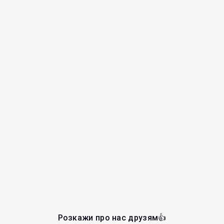
Розкажи про нас друзям👍