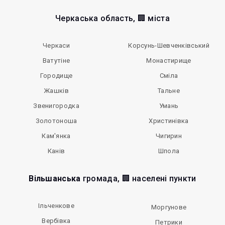
Черкаська область, 🏢 міста
Черкаси
Корсунь-Шевченківський
Ватутіне
Монастирище
Городище
Сміла
Жашків
Тальне
Звенигородка
Умань
Золотоноша
Христинівка
Кам'янка
Чигирин
Канів
Шпола
Вільшанська
громада, 🏢 населені пункти
Ільченкове
Моргунове
Вербівка
Петрики