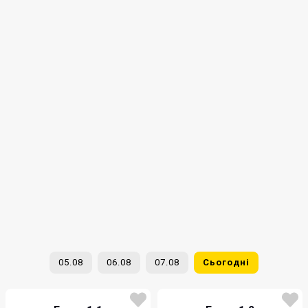
05.08
06.08
07.08
Сьогодні