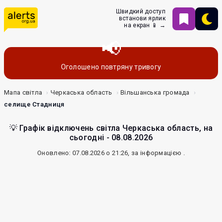
Швидкий доступ
встанови ярлик
на екран 📱 →
Оголошено повтряну тривогу
Мапа світла
Черкаська область
Вільшанська громада
селище Стадниця
💡 Графік відключень світла Черкаська область, на
сьогодні - 08.08.2026
Оновлено: 07.08.2026 о 21:26, за інформацією
.