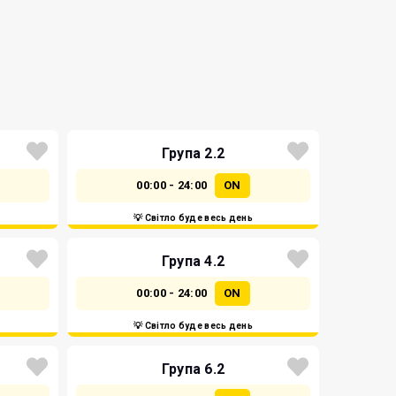
Група 2.2
00:00 - 24:00
ON
💡 Світло буде весь день
Група 4.2
00:00 - 24:00
ON
💡 Світло буде весь день
Група 6.2