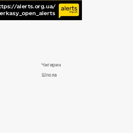
Чигирин
Шпола