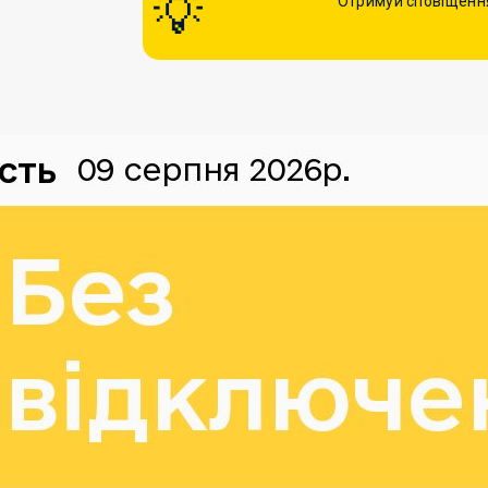
Отримуй сповіщення