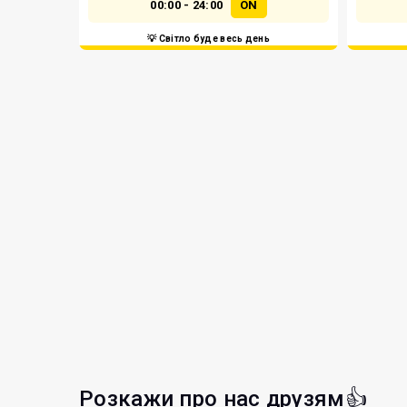
00:00 - 24:00
ON
💡 Світло буде весь день
Розкажи про нас друзям👍