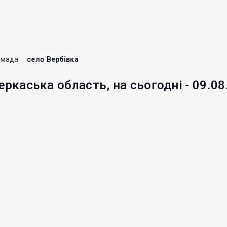
омада
село Вербівка
еркаська область, на сьогодні - 09.08