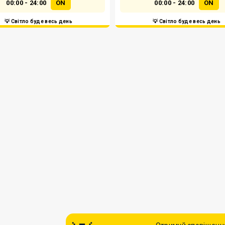
00:00 - 24:00
ON
00:00 - 24:00
ON
💡 Світло буде весь день
💡 Світло буде весь день