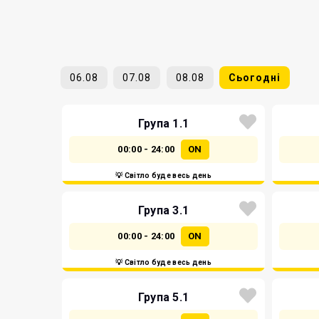
06.08
07.08
08.08
Сьогодні
Група 1.1
00:00 - 24:00
ON
💡 Світло буде весь день
Група 3.1
00:00 - 24:00
ON
💡 Світло буде весь день
Група 5.1