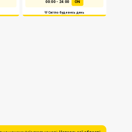
00:00 - 24:00
ON
💡 Світло буде весь день