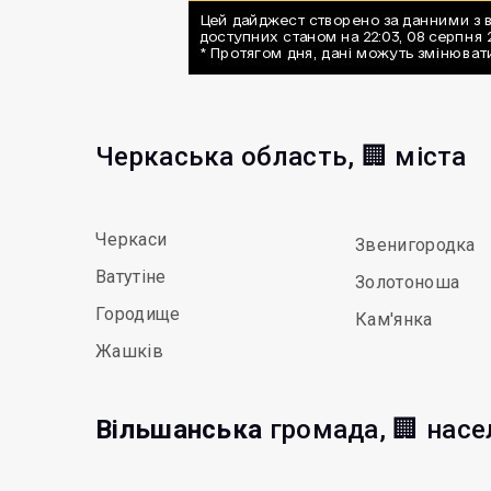
Черкаська область, 🏢 міста
Черкаси
Звенигородка
Ватутіне
Золотоноша
Городище
Кам'янка
Жашків
Вільшанська
громада, 🏢 насе