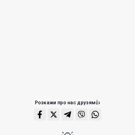
Розкажи про нас друзям👍