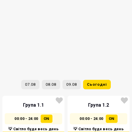
07.08
08.08
09.08
Сьогодні
Група 1.1
Група 1.2
00:00 - 24:00
ON
00:00 - 24:00
ON
💡 Світло буде весь день
💡 Світло буде весь день