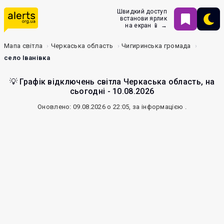
Швидкий доступ
встанови ярлик
на екран 📱 →
Мапа світла
Черкаська область
Чигиринська громада
село Іванівка
💡 Графік відключень світла Черкаська область, на
сьогодні - 10.08.2026
Оновлено: 09.08.2026 о 22:05, за інформацією
.