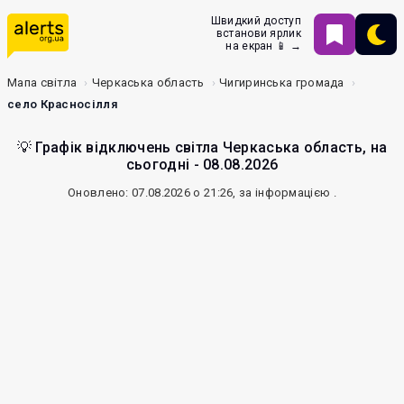
Швидкий доступ
встанови ярлик
на екран 📱 →
Мапа світла
Черкаська область
Чигиринська громада
село Красносілля
💡 Графік відключень світла Черкаська область, на
сьогодні - 08.08.2026
Оновлено: 07.08.2026 о 21:26, за інформацією
.