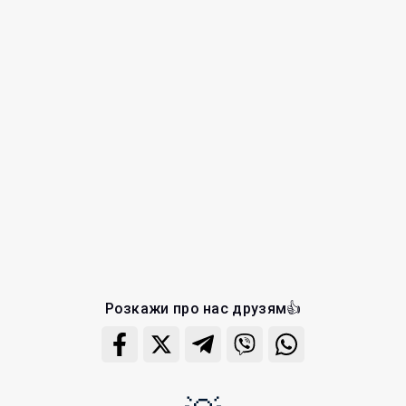
Розкажи про нас друзям👍