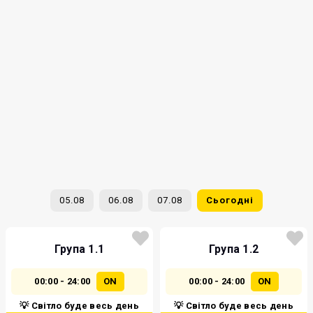
05.08
06.08
07.08
Сьогодні
Група 1.1
Група 1.2
00:00 - 24:00
ON
00:00 - 24:00
ON
💡 Світло буде весь день
💡 Світло буде весь день