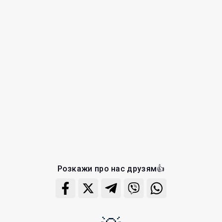
Розкажи про нас друзям👍