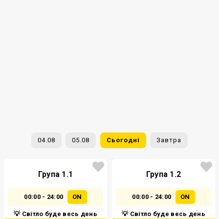
04.08
05.08
Сьогодні
Завтра
Група 1.1
Група 1.2
00:00 - 24:00
ON
00:00 - 24:00
ON
💡 Світло буде весь день
💡 Світло буде весь день