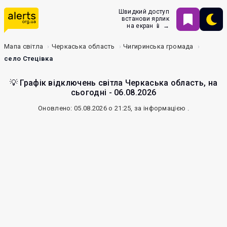
Швидкий доступ
встанови ярлик
на екран 📱 →
Мапа світла
Черкаська область
Чигиринська громада
село Стецівка
💡 Графік відключень світла Черкаська область, на
сьогодні - 06.08.2026
Оновлено: 05.08.2026 о 21:25, за інформацією
.