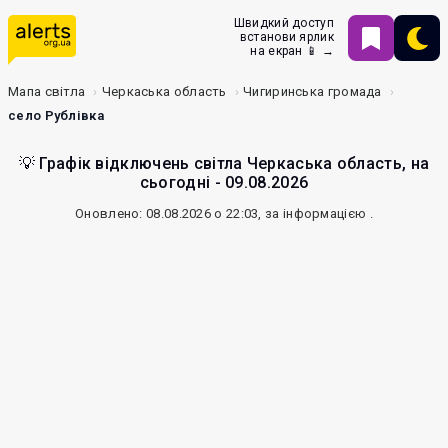
Швидкий доступ
встанови ярлик
на екран 📱 →
Мапа світла
Черкаська область
Чигиринська громада
село Рублівка
💡 Графік відключень світла Черкаська область, на
сьогодні - 09.08.2026
Оновлено: 08.08.2026 о 22:03, за інформацією
.