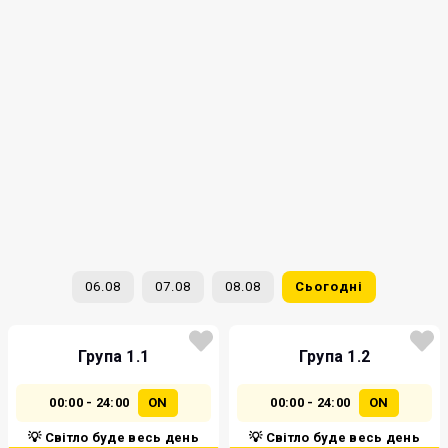
06.08
07.08
08.08
Сьогодні
Група 1.1
Група 1.2
00:00 - 24:00
ON
00:00 - 24:00
ON
💡 Світло буде весь день
💡 Світло буде весь день