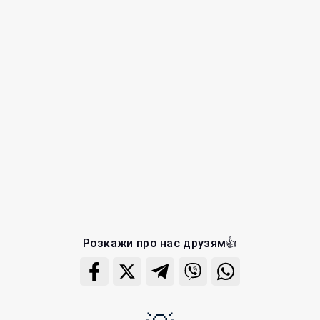
Розкажи про нас друзям👍