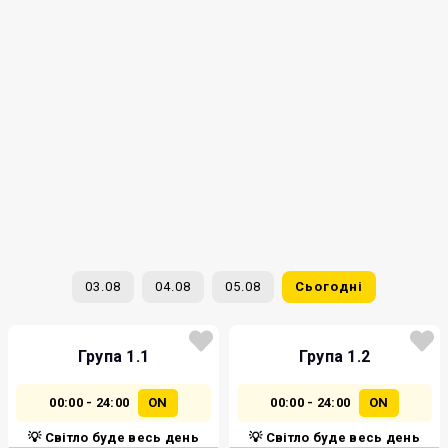
03.08
04.08
05.08
Сьогодні
Група 1.1
Група 1.2
00:00 - 24:00
ON
00:00 - 24:00
ON
💡 Світло буде весь день
💡 Світло буде весь день