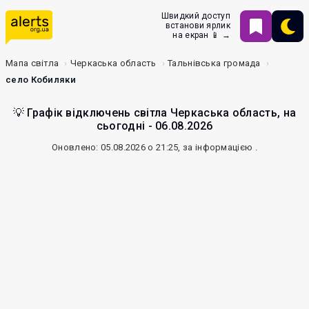
Швидкий доступ
встанови ярлик
на екран 📱 →
Мапа світла
Черкаська область
Тальнівська громада
село Кобиляки
💡 Графік відключень світла Черкаська область, на
сьогодні - 06.08.2026
Оновлено: 05.08.2026 о 21:25, за інформацією
.