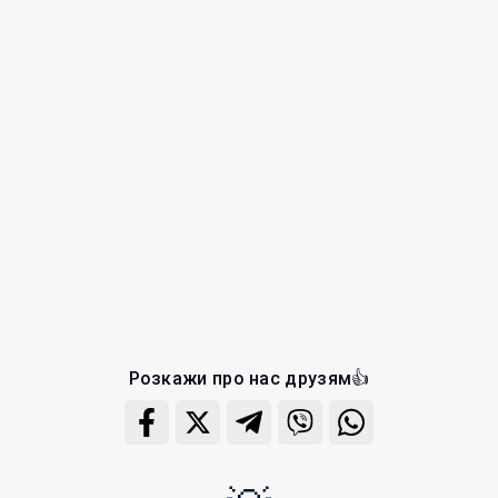
Розкажи про нас друзям👍