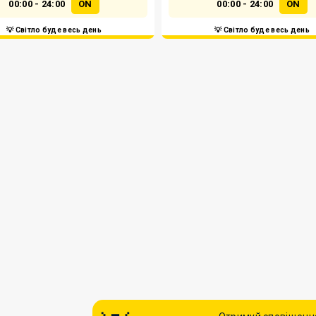
00:00 - 24:00
ON
00:00 - 24:00
ON
💡 Світло буде весь день
💡 Світло буде весь день