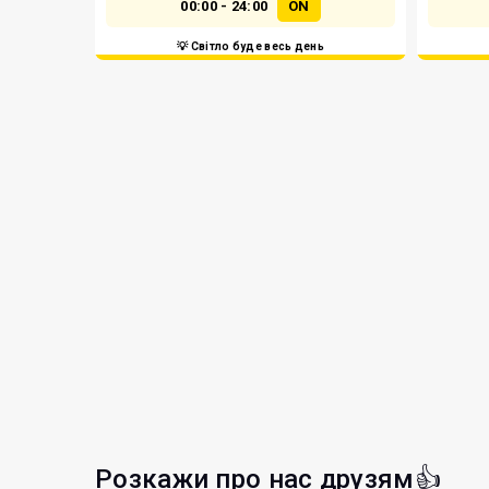
00:00 - 24:00
ON
💡 Світло буде весь день
Розкажи про нас друзям👍