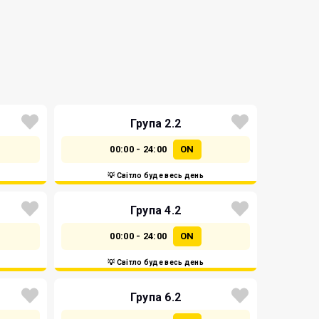
Група 2.2
00:00 - 24:00
ON
💡 Світло буде весь день
Група 4.2
00:00 - 24:00
ON
💡 Світло буде весь день
Група 6.2