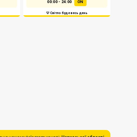
00:00 - 24:00
ON
💡 Світло буде весь день