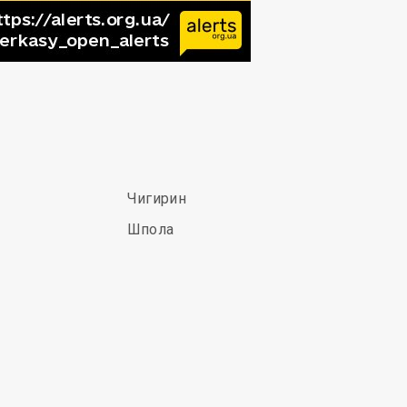
Чигирин
Шпола