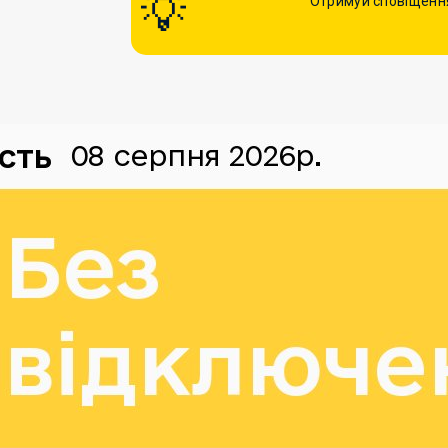
Отримуй сповіщення