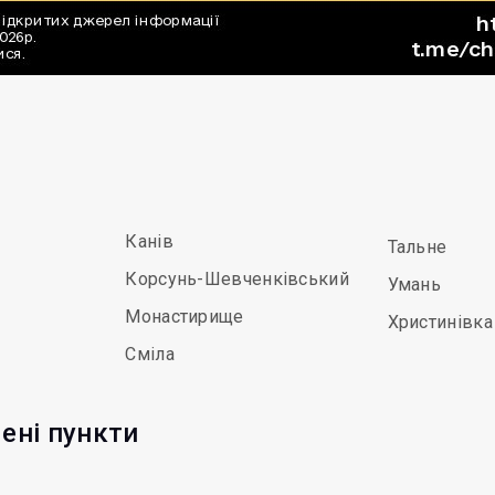
Канів
Тальне
Корсунь-Шевченківський
Умань
Монастирище
Христинівка
Сміла
ені пункти