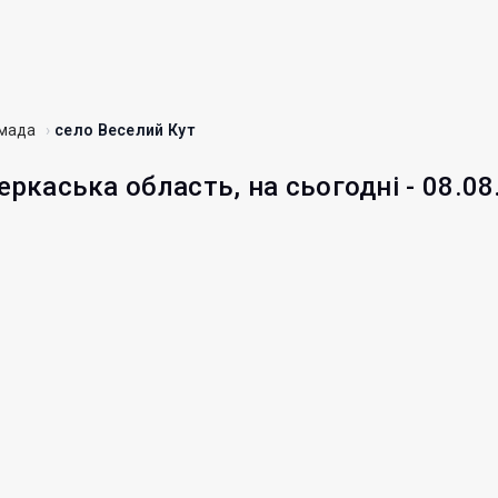
омада
село Веселий Кут
еркаська область, на сьогодні - 08.08