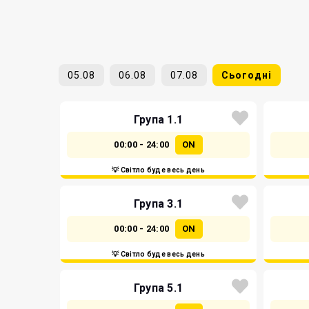
05.08
06.08
07.08
Сьогодні
Група 1.1
00:00 - 24:00
ON
💡 Світло буде весь день
Група 3.1
00:00 - 24:00
ON
💡 Світло буде весь день
Група 5.1