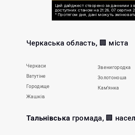
Черкаська область, 🏢 міста
Черкаси
Звенигородка
Ватутіне
Золотоноша
Городище
Кам'янка
Жашків
Тальнівська
громада, 🏢 насел