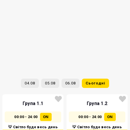
04.08
05.08
06.08
Сьогодні
Група 1.1
Група 1.2
00:00 - 24:00
ON
00:00 - 24:00
ON
💡 Світло буде весь день
💡 Світло буде весь день