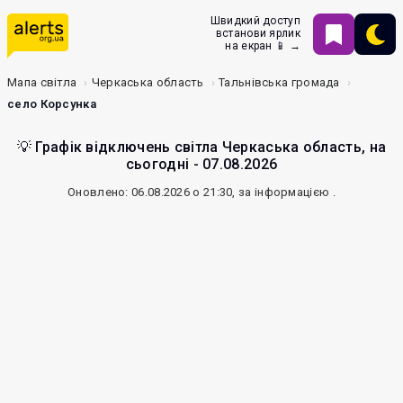
Швидкий доступ
встанови ярлик
на екран 📱 →
Мапа світла
Черкаська область
Тальнівська громада
село Корсунка
💡 Графік відключень світла Черкаська область, на
сьогодні - 07.08.2026
Оновлено: 06.08.2026 о 21:30, за інформацією
.