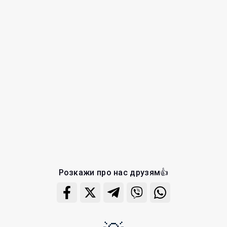
Розкажи про нас друзям👍