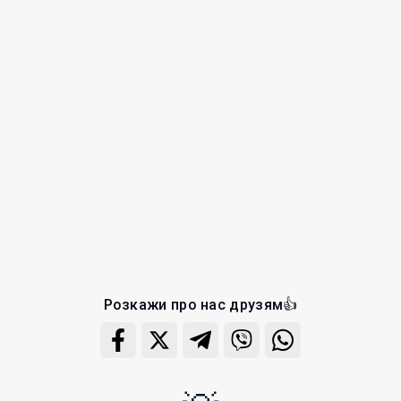
Розкажи про нас друзям👍