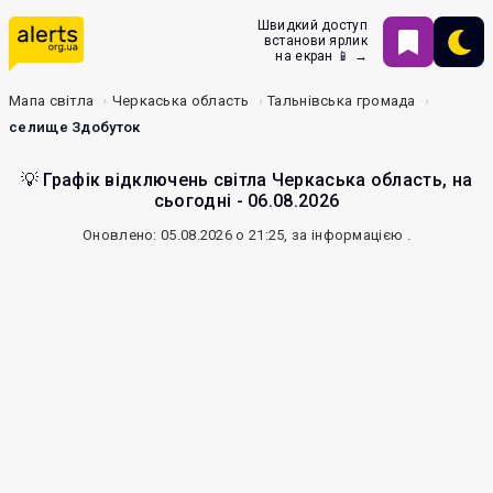
Швидкий доступ
встанови ярлик
на екран 📱 →
Мапа світла
Черкаська область
Тальнівська громада
селище Здобуток
💡 Графік відключень світла Черкаська область, на
сьогодні - 06.08.2026
Оновлено: 05.08.2026 о 21:25, за інформацією
.