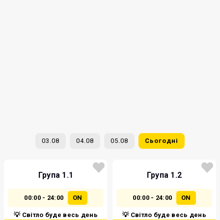
03.08
04.08
05.08
Сьогодні
Група 1.1
Група 1.2
00:00 - 24:00
ON
00:00 - 24:00
ON
💡 Світло буде весь день
💡 Світло буде весь день