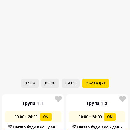
07.08
08.08
09.08
Сьогодні
Група 1.1
Група 1.2
00:00 - 24:00
ON
00:00 - 24:00
ON
💡 Світло буде весь день
💡 Світло буде весь день