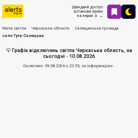
Швидкий доступ
встанови ярлик
на екран 📱 →
Мапа світла
Черкаська область
Селищенська громада
село Гута-Селицька
💡 Графік відключень світла Черкаська область, на
сьогодні - 10.08.2026
Оновлено: 09.08.2026 о 22:05, за інформацією
.