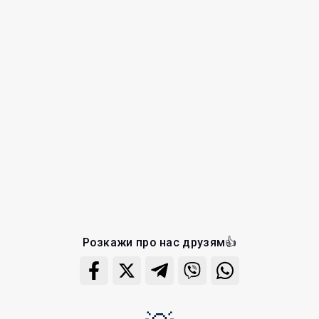
Розкажи про нас друзям👍