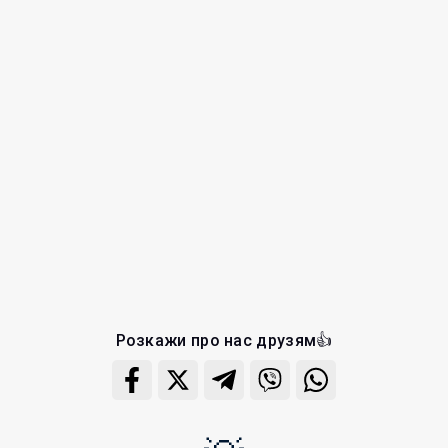
Розкажи про нас друзям👍