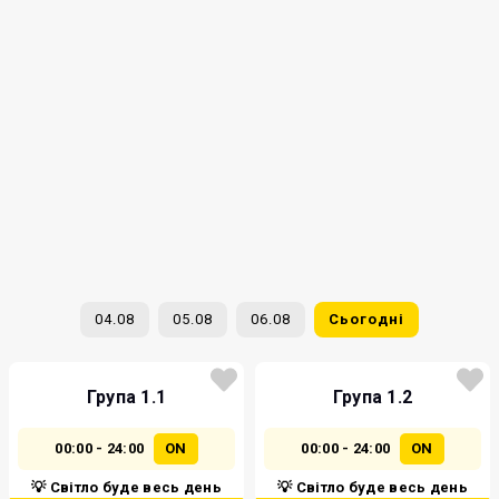
04.08
05.08
06.08
Сьогодні
Група 1.1
Група 1.2
00:00 - 24:00
ON
00:00 - 24:00
ON
💡 Світло буде весь день
💡 Світло буде весь день