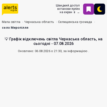
Швидкий доступ
встанови ярлик
на екран 📱 →
Мапа світла
Черкаська область
Селищенська громада
село Миропілля
💡 Графік відключень світла Черкаська область, на
сьогодні - 07.08.2026
Оновлено: 06.08.2026 о 21:30, за інформацією
.