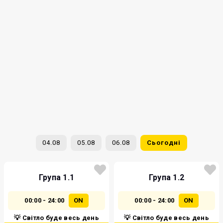
04.08
05.08
06.08
Сьогодні
Група 1.1
Група 1.2
00:00 - 24:00
ON
00:00 - 24:00
ON
💡 Світло буде весь день
💡 Світло буде весь день