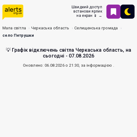
Швидкий доступ
встанови ярлик
на екран 📱 →
Мапа світла
Черкаська область
Селищенська громада
село Петрушки
💡 Графік відключень світла Черкаська область, на
сьогодні - 07.08.2026
Оновлено: 06.08.2026 о 21:30, за інформацією
.