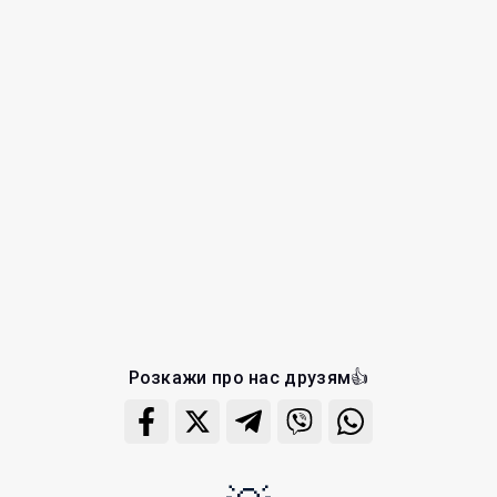
Розкажи про нас друзям👍