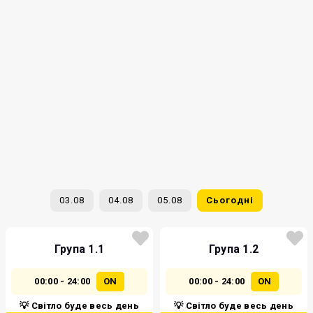
03.08
04.08
05.08
Сьогодні
Група 1.1
Група 1.2
00:00 - 24:00
ON
00:00 - 24:00
ON
💡 Світло буде весь день
💡 Світло буде весь день