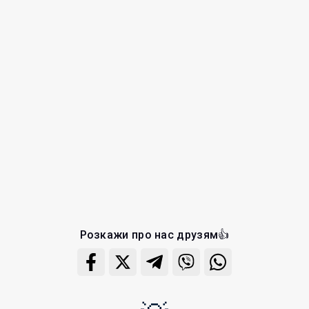
Розкажи про нас друзям👍