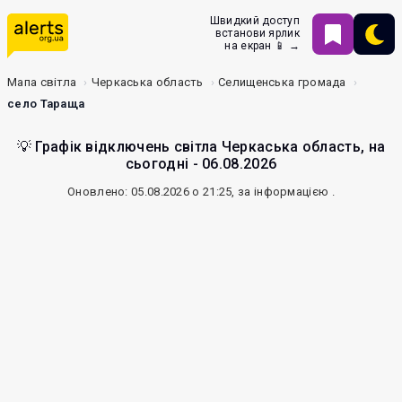
Швидкий доступ
встанови ярлик
на екран 📱 →
Мапа світла
Черкаська область
Селищенська громада
село Тараща
💡 Графік відключень світла Черкаська область, на
сьогодні - 06.08.2026
Оновлено: 05.08.2026 о 21:25, за інформацією
.