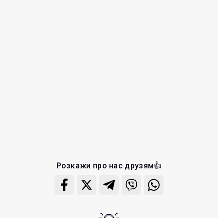
Розкажи про нас друзям👍