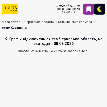
Швидкий доступ
встанови ярлик
на екран 📱 →
Мапа світла
Черкаська область
Селищенська громада
село Карашина
💡 Графік відключень світла Черкаська область, на
сьогодні - 08.08.2026
Оновлено: 07.08.2026 о 21:26, за інформацією
.