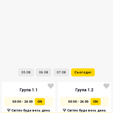
05.08
06.08
07.08
Сьогодні
Група 1.1
Група 1.2
00:00 - 24:00
ON
00:00 - 24:00
ON
💡 Світло буде весь день
💡 Світло буде весь день