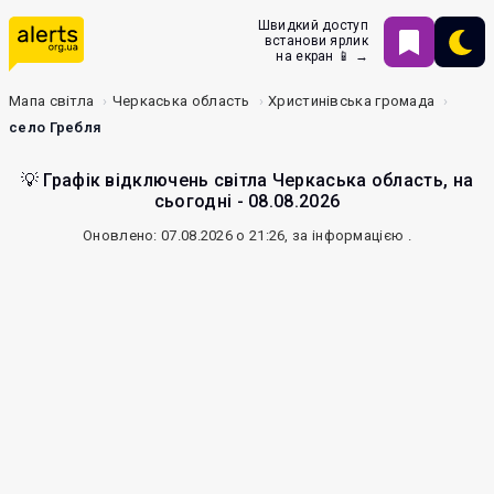
Швидкий доступ
встанови ярлик
на екран 📱 →
Мапа світла
Черкаська область
Христинівська громада
село Гребля
💡 Графік відключень світла Черкаська область, на
сьогодні - 08.08.2026
Оновлено: 07.08.2026 о 21:26, за інформацією
.