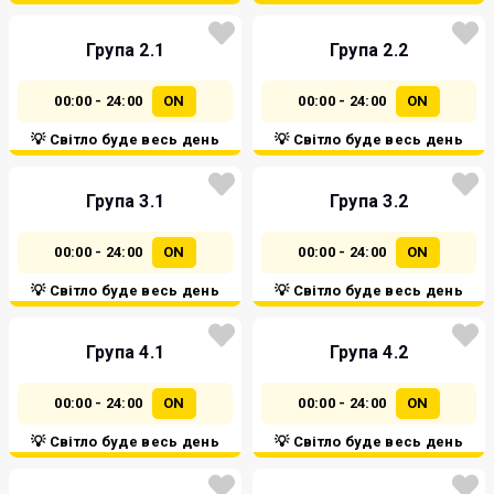
Група 2.1
Група 2.2
00:00 - 24:00
ON
00:00 - 24:00
ON
💡 Світло буде весь день
💡 Світло буде весь день
Група 3.1
Група 3.2
00:00 - 24:00
ON
00:00 - 24:00
ON
💡 Світло буде весь день
💡 Світло буде весь день
Група 4.1
Група 4.2
00:00 - 24:00
ON
00:00 - 24:00
ON
💡 Світло буде весь день
💡 Світло буде весь день