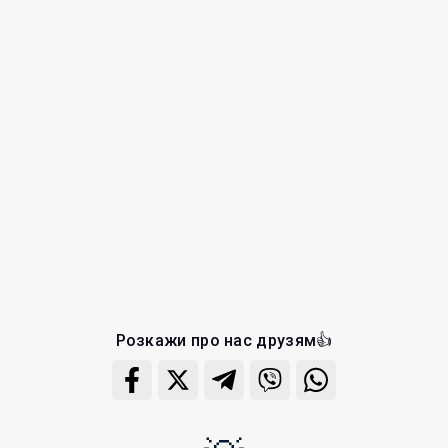
Розкажи про нас друзям👍