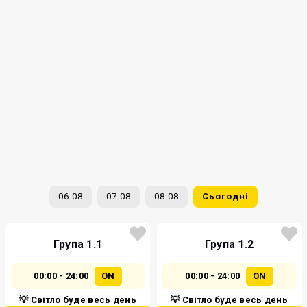
06.08
07.08
08.08
Сьогодні
Група 1.1
Група 1.2
00:00 - 24:00
ON
00:00 - 24:00
ON
💡 Світло буде весь день
💡 Світло буде весь день