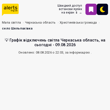
Швидкий доступ
встанови ярлик
на екран 📱 →
Мапа світла
Черкаська область
Христинівська громада
село Шельпахівка
💡 Графік відключень світла Черкаська область, на
сьогодні - 09.08.2026
Оновлено: 08.08.2026 о 22:03, за інформацією
.