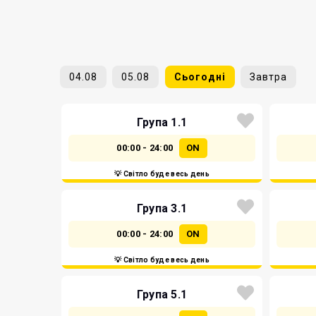
04.08
05.08
Сьогодні
Завтра
Група 1.1
00:00 - 24:00
ON
💡 Світло буде весь день
Група 3.1
00:00 - 24:00
ON
💡 Світло буде весь день
Група 5.1