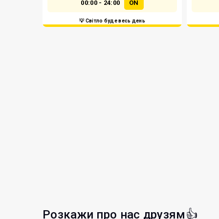
00:00 - 24:00
ON
💡 Світло буде весь день
Розкажи про нас друзям👍