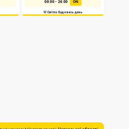
00:00 - 24:00
ON
💡 Світло буде весь день