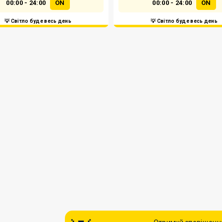
00:00 - 24:00
ON
00:00 - 24:00
ON
💡 Світло буде весь день
💡 Світло буде весь день