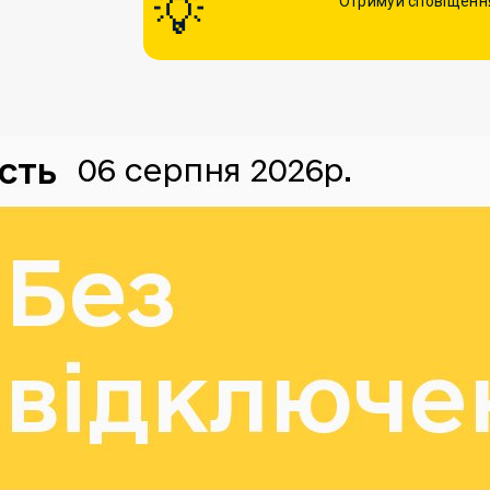
Отримуй сповіщення