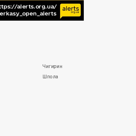
Чигирин
Шпола