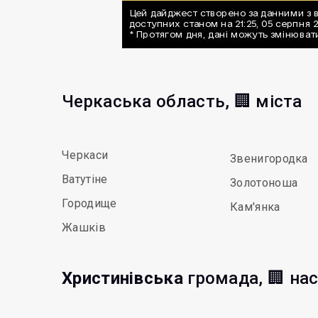
Черкаська область, 🏢 міста
Черкаси
Звенигородка
Ватутіне
Золотоноша
Городище
Кам'янка
Жашків
Христинівська
громада, 🏢 нас