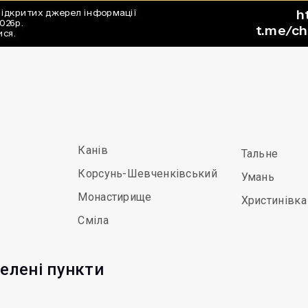
Канів
Тальне
Корсунь-Шевченківський
Умань
Монастирище
Христинівка
Сміла
елені пункти