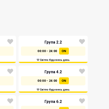
Група 2.2
00:00 - 24:00
ON
💡 Світло буде весь день
Група 4.2
00:00 - 24:00
ON
💡 Світло буде весь день
Група 6.2