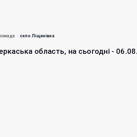
громада
село Ліщинівка
еркаська область, на сьогодні - 06.08