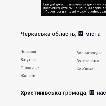
Черкаська область, 🏢 міста
Черкаси
Звенигородка
Ватутіне
Золотоноша
Городище
Кам'янка
Жашків
Христинівська
громада, 🏢 нас