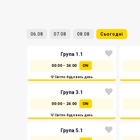
06.08
07.08
08.08
Сьогодні
Група 1.1
00:00 - 24:00
ON
💡 Світло буде весь день
Група 3.1
00:00 - 24:00
ON
💡 Світло буде весь день
Група 5.1