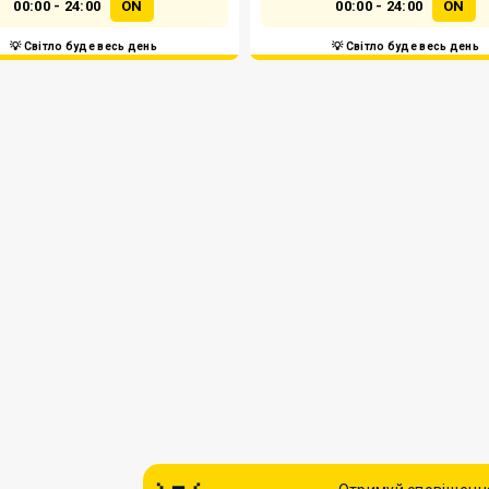
00:00 - 24:00
ON
00:00 - 24:00
ON
💡 Світло буде весь день
💡 Світло буде весь день