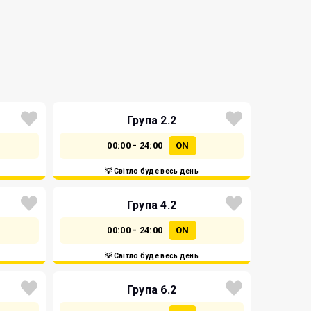
Група 2.2
00:00 - 24:00
ON
💡 Світло буде весь день
Група 4.2
00:00 - 24:00
ON
💡 Світло буде весь день
Група 6.2