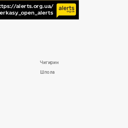
Чигирин
Шпола