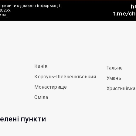
Канів
Тальне
Корсунь-Шевченківський
Умань
Монастирище
Христинівка
Сміла
елені пункти