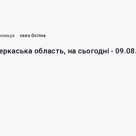
громада
село Осітна
еркаська область, на сьогодні - 09.08