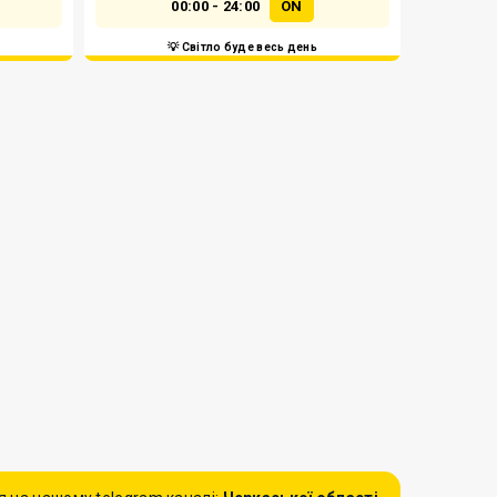
00:00 - 24:00
ON
💡 Світло буде весь день