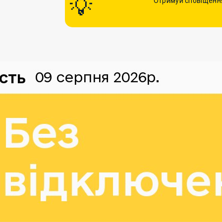
Отримуй сповіщення