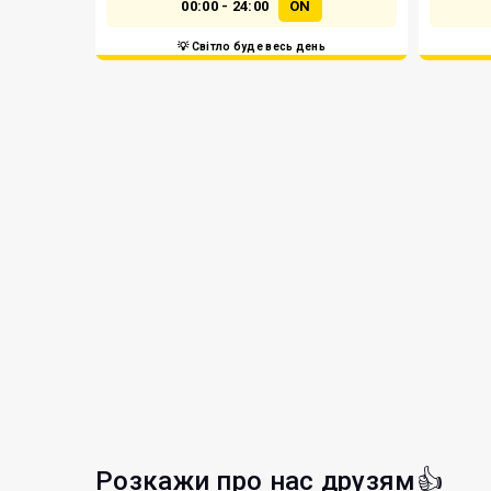
00:00 - 24:00
ON
💡 Світло буде весь день
Розкажи про нас друзям👍