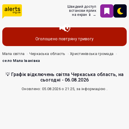
Швидкий доступ
встанови ярлик
на екран 📱 →
Оголошено повтряну тривогу
Мапа світла
Черкаська область
Христинівська громада
село Мала Іванівка
💡 Графік відключень світла Черкаська область, на
сьогодні - 06.08.2026
Оновлено: 05.08.2026 о 21:25, за інформацією
.