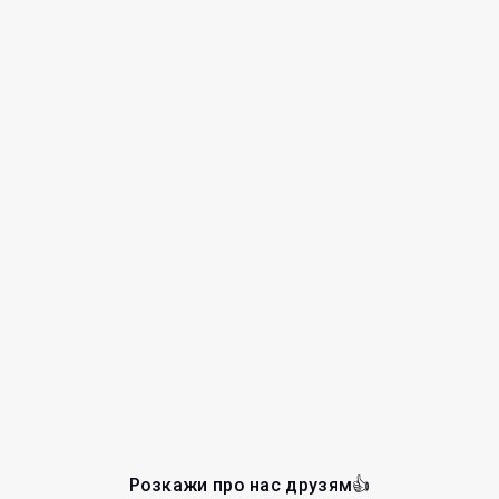
Розкажи про нас друзям👍