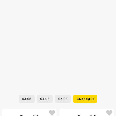
03.08
04.08
05.08
Сьогодні