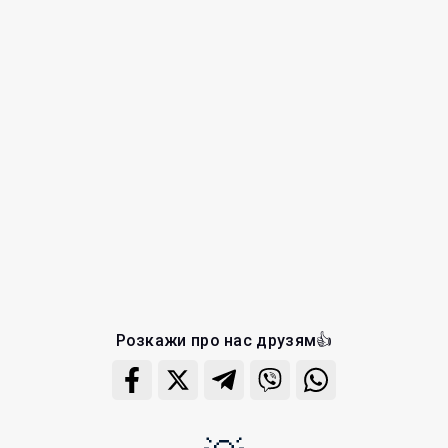
Розкажи про нас друзям👍