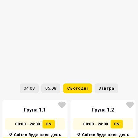
04.08
05.08
Сьогодні
Завтра
Група 1.1
Група 1.2
00:00 - 24:00
ON
00:00 - 24:00
ON
💡 Світло буде весь день
💡 Світло буде весь день