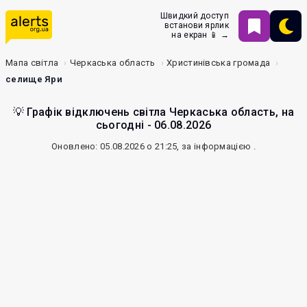
Швидкий доступ
встанови ярлик
на екран 📱 →
Мапа світла
Черкаська область
Христинівська громада
селище Яри
💡 Графік відключень світла Черкаська область, на
сьогодні - 06.08.2026
Оновлено: 05.08.2026 о 21:25, за інформацією
.