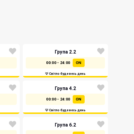
Група 2.2
00:00 - 24:00
ON
💡 Світло буде весь день
Група 4.2
00:00 - 24:00
ON
💡 Світло буде весь день
Група 6.2