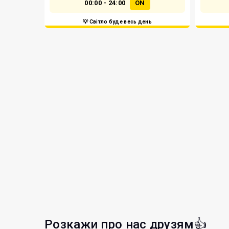
00:00 - 24:00
ON
💡 Світло буде весь день
Розкажи про нас друзям👍