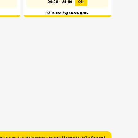
00:00 - 24:00
ON
💡 Світло буде весь день