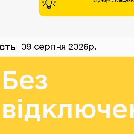
Отримуй сповіщення