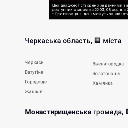
Черкаська область, 🏢 міста
Черкаси
Звенигородка
Ватутіне
Золотоноша
Городище
Кам'янка
Жашків
Монастирищенська
громада, 