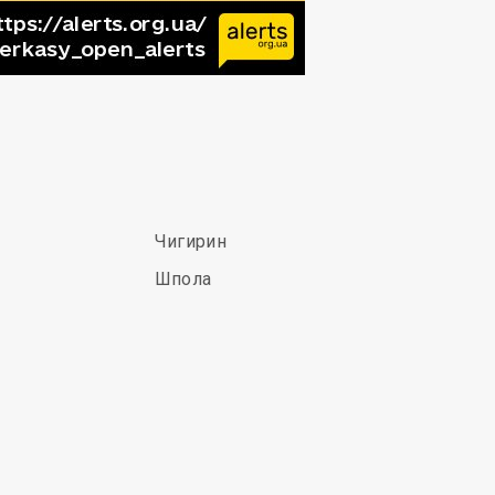
Чигирин
Шпола