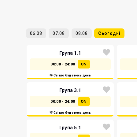
06.08
07.08
08.08
Сьогодні
Група 1.1
00:00 - 24:00
ON
💡 Світло буде весь день
Група 3.1
00:00 - 24:00
ON
💡 Світло буде весь день
Група 5.1