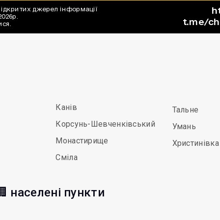
Канів
Тальне
Корсунь-Шевченківський
Умань
Монастирище
Христинівка
Сміла
 населені пункти