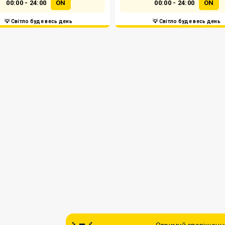
00:00 - 24:00
ON
00:00 - 24:00
ON
💡 Світло буде весь день
💡 Світло буде весь день