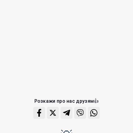
Розкажи про нас друзям👍