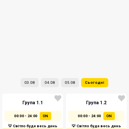
03.08
04.08
05.08
Сьогодні
Група 1.1
Група 1.2
00:00 - 24:00
ON
00:00 - 24:00
ON
💡 Світло буде весь день
💡 Світло буде весь день